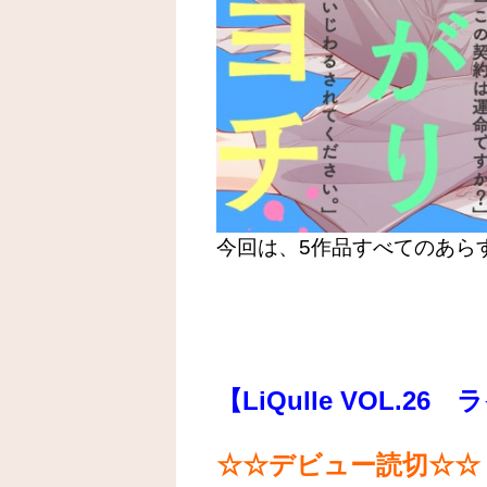
今回は、5作品すべてのあら
【LiQulle VOL.2
☆☆デビュー読切☆☆