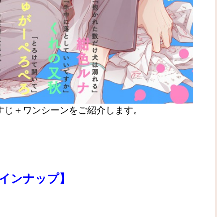
すじ＋ワンシーンを
ご紹介します。
6 ラインナップ】