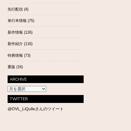
先行配信
(4)
単行本情報
(75)
新作情報
(126)
新作紹介
(116)
特典情報
(73)
重版
(16)
ARCHIVE
ARCHIVE
TWITTER
@OVL_LiQulleさんのツイート