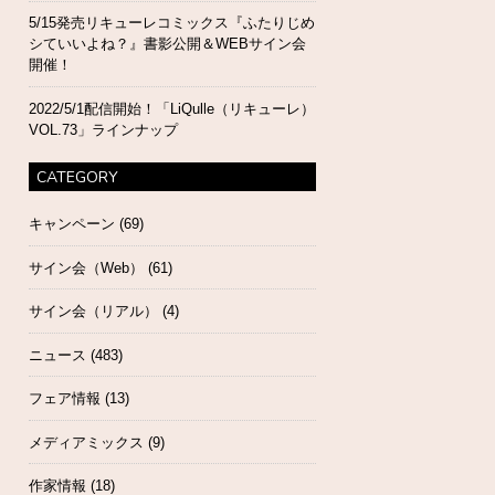
5/15発売リキューレコミックス『ふたりじめ
シていいよね？』書影公開＆WEBサイン会
開催！
2022/5/1配信開始！「LiQulle（リキューレ）
VOL.73」ラインナップ
CATEGORY
キャンペーン
(69)
サイン会（Web）
(61)
サイン会（リアル）
(4)
ニュース
(483)
フェア情報
(13)
メディアミックス
(9)
作家情報
(18)