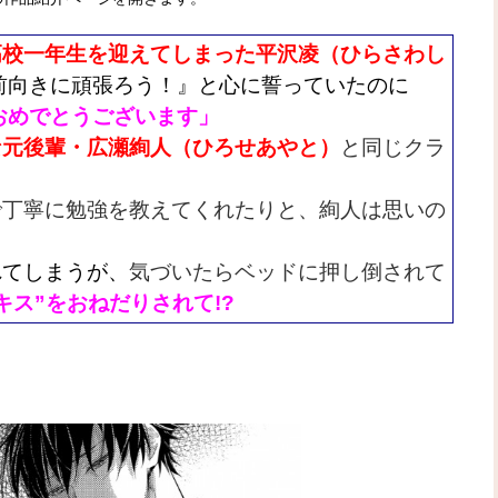
高校一年生を迎えてしまった平沢凌（ひらさわし
前向きに頑張ろう！』と心に誓っていたのに
おめでとうございます」
な元後輩・広瀬絢人（ひろせあやと）
と同じクラ
で丁寧に勉強を教えてくれたりと、絢人は思いの
れてしまうが、
気づいたらベッドに押し倒されて
キス”をおねだりされて!?