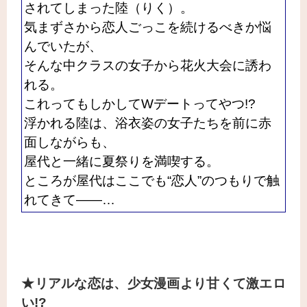
されてしまった陸（りく）。
気まずさから恋人ごっこを続けるべきか悩
んでいたが、
そんな中クラスの女子から花火大会に誘わ
れる。
これってもしかしてWデートってやつ!?
浮かれる陸は、浴衣姿の女子たちを前に赤
面しながらも、
屋代と一緒に夏祭りを満喫する。
ところが屋代はここでも“恋人”のつもりで触
れてきて――…
★リアルな恋は、少女漫画より甘くて激エロ
い!?