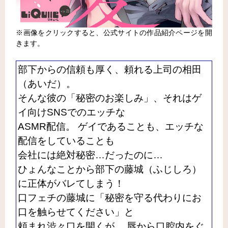
※画像をクリックすると、公式サイトの作品紹介ページを開
きます。
部下からの信頼も厚く、頼れる上司の相田
（あいだ）。
そんな彼の「秘密のお楽しみ」、それはゲ
イ向けSNSでのエッチな
ASMR配信。 ゲイであることも、エッチな
配信をしていることも
会社には絶対秘密…だったのに…
ひょんなことから部下の藤城（ふじしろ）
に正体がバレてしまう！
口フェチの藤城に「秘密を守る代わりにお
口を触らせてください」と
頼まれ渋々口を開くが… 唇から口腔内をぐ