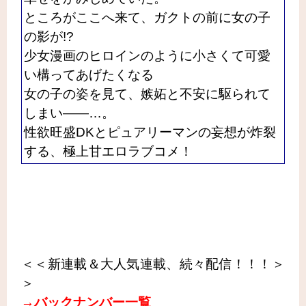
ところがここへ来て、ガクトの前に女の子
の影が!?
少女漫画のヒロインのように小さくて可愛
い構ってあげたくなる
女の子の姿を見て、嫉妬と不安に駆られて
しまい――…。
性欲旺盛DKとピュアリーマンの妄想が炸裂
する、極上甘エロラブコメ！
＜＜新連載＆大人気連載、続々配信！！！＞
＞
→バックナンバー一覧