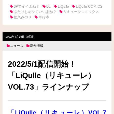
3Pでイイよね？
BL
LiQulle
LiQulle COMICS
ふたりじめシていいよね？
リキューレコミックス
佐久みのり
単行本
2022年4月19日 火曜日
ニュース
新作情報
2022/5/1配信開始！
「LiQulle（リキューレ）
VOL.73」ラインナップ
「LiQulle（リキューレ）VOL.7