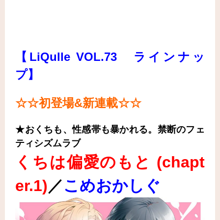
【LiQulle VOL.73 ラインナッ
プ】
☆☆初登場&新連載
☆☆
★おくちも、性感帯も暴かれる。禁断のフェ
ティシズムラブ
くちは偏愛のもと (chapt
er
.1)
／
こめおかしぐ