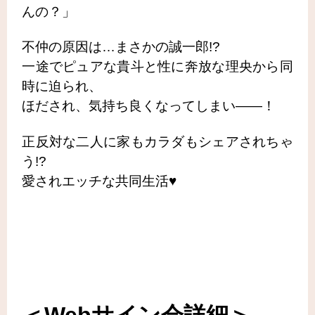
んの？」
不仲の原因は…まさかの誠一郎!?
一途でピュアな貴斗と性に奔放な理央から同
時に迫られ、
ほだされ、気持ち良くなってしまい――！
正反対な二人に家もカラダもシェアされちゃ
う!?
愛されエッチな共同生活♥︎