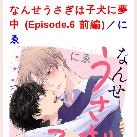
なんせうさぎは子犬に夢
中 (Episode.6 前編
)
／
に
ゑ