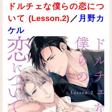
ドルチェな僕らの恋につ
いて (Lesson.2
)
／
月野カ
ケル