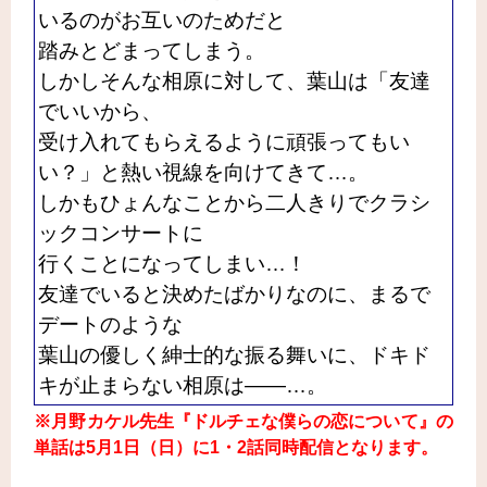
いるのがお互いのためだと
踏みとどまってしまう。
しかしそんな相原に対して、葉山は「友達
でいいから、
受け入れてもらえるように頑張ってもい
い？」と熱い視線を向けてきて…。
しかもひょんなことから二人きりでクラシ
ックコンサートに
行くことになってしまい…！
友達でいると決めたばかりなのに、まるで
デートのような
葉山の優しく紳士的な振る舞いに、ドキド
キが止まらない相原は――…。
※月野カケル先生『ドルチェな僕らの恋について』の
単話は5月1日（日）に1・2話同時配信となります。