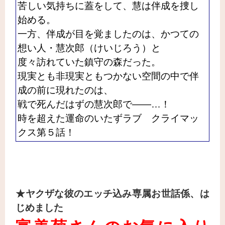
苦しい気持ちに蓋をして、慧は伴成を捜し
始める。
一方、伴成が目を覚ましたのは、かつての
想い人・慧次郎（けいじろう）と
度々訪れていた鎮守の森だった。
現実とも非現実ともつかない空間の中で伴
成の前に現れたのは、
戦で死んだはずの慧次郎で――…！
時を超えた運命のいたずラブ クライマッ
クス第５話！
★ヤクザな彼のエッチ込み専属お世話係、は
じめました