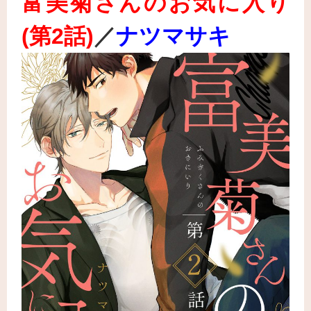
富美菊さんのお気に入り
(第2話)
／
ナツマサキ