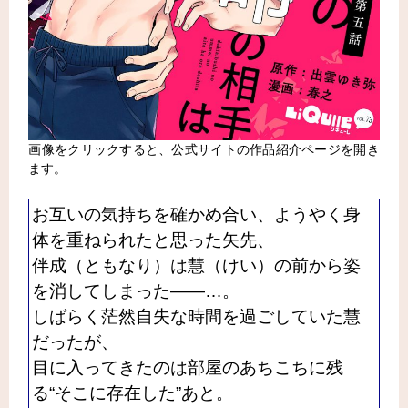
画像をクリックすると、公式サイトの作品紹介ページを開き
ます。
お互いの気持ちを確かめ合い、ようやく身
体を重ねられたと思った矢先、
伴成（ともなり）は慧（けい）の前から姿
を消してしまった――…。
しばらく茫然自失な時間を過ごしていた慧
だったが、
目に入ってきたのは部屋のあちこちに残
る“そこに存在した”あと。