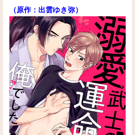
（原作：出雲ゆき弥）