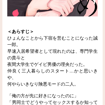
＜あらすじ＞
ひょんなことから下宿を営むことになった誠
一郎。
早速入居希望者として現れたのは、専門学生
の貴斗と
夜間大学生でゲイビ男優の理央だった。
仲良く三人暮らしのスタート…かと思いき
や、
何やらいきなり険悪モードの二人。
「俺の方が先に好きになったのに」
「男同士でどうやってセックスするか知って