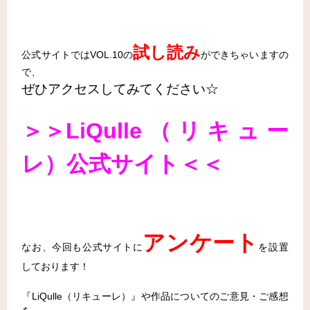
試し読み
公式サイトではVOL.10の
ができちゃいますの
で、
ぜひアクセスしてみてください☆
＞＞LiQulle（リキュー
レ）公式サイト＜＜
アンケート
なお、今回も公式サイトに
を設置
しております！
『LiQulle（リキューレ）』や作品についてのご意見・ご感想