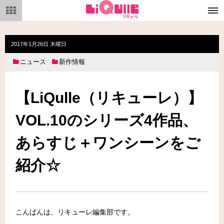
メ
ニ
ュ
ー
2017年1月26日 木曜日
ニュース
新作情報
【LiQulle（リキューレ）】
VOL.10のシリーズ4作品、
あらすじ＋ワンシーンをご
紹介☆
こんばんは、リキューレ編集部です。