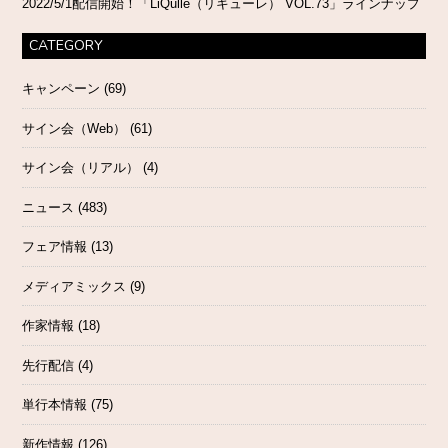
2022/5/1配信開始！「LiQulle（リキューレ） VOL.73」ラインナップ
CATEGORY
キャンペーン
(69)
サイン会（Web）
(61)
サイン会（リアル）
(4)
ニュース
(483)
フェア情報
(13)
メディアミックス
(9)
作家情報
(18)
先行配信
(4)
単行本情報
(75)
新作情報
(126)