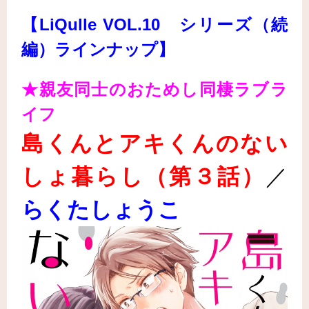
【LiQulle VOL.10 シリーズ（続
編）ラインナップ】
★親友同士のおためし同棲ラブラ
イフ
島くんとアキくんのない
しょ暮らし（第３話
）
／
らくたしょうこ