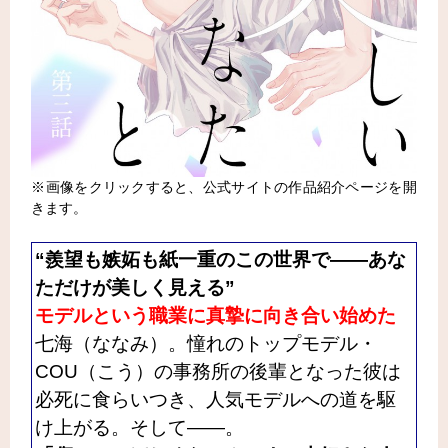
※画像をクリックすると、公式サイトの作品紹介ページを開
きます。
“羨望も嫉妬も紙一重のこの世界で――あな
ただけが美しく見える”
モデルという職業に真摯に向き合い始めた
七海（ななみ）。憧れのトップモデル・
COU（こう）の事務所の後輩となった彼は
必死に食らいつき、人気モデルへの道を駆
け上がる。
そして――。