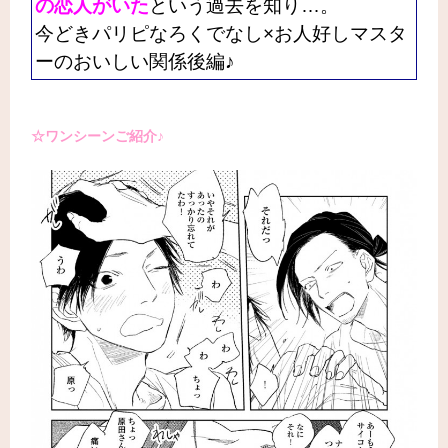
の恋人がいた
という過去を知り…。
今どきパリピなろくでなし×お人好しマスタ
ーのおいしい関係後編♪
☆ワンシーンご紹介♪