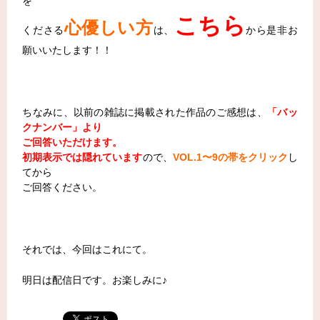
を
こちら
心優しい方
くださる
は、
から是非お
願いいたします！！
ちなみに、以前の雑誌に掲載された作品のご感想は、
「
バッ
クナンバー
」より
ご回答いただけます。
初期表示では隠れています
ので、
VOL.1〜9の帯をクリック
し
てから
ご回答ください。
それでは、今回はこれにて。
明日は配信日です。お楽しみに♪