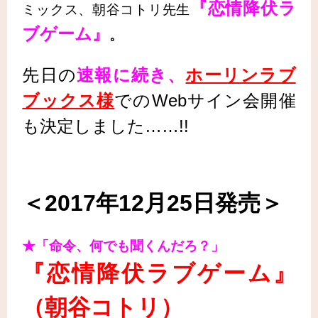
『恋情降伏ラ
ミックス、朝谷コトリ先生
ブゲーム』
。
先日の
速報に続き、
ホーリンラブ
ブックス様
でのWebサイン会開催
も決定しました……!!
＜2017年12月25日発売＞
★「命令、何でも聞くんだろ？」
『恋情降伏ラブゲーム』
（朝谷コトリ
）