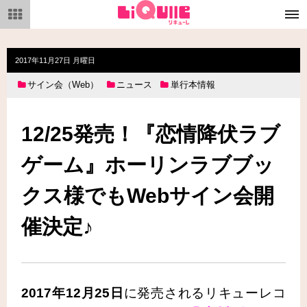
メ
ニ
ュ
ー
2017年11月27日 月曜日
サイン会（Web）
ニュース
単行本情報
12/25発売！『恋情降伏ラブ
ゲーム』ホーリンラブブッ
クス様でもWebサイン会開
催決定♪
2017年12月25日
に発売されるリキューレコ