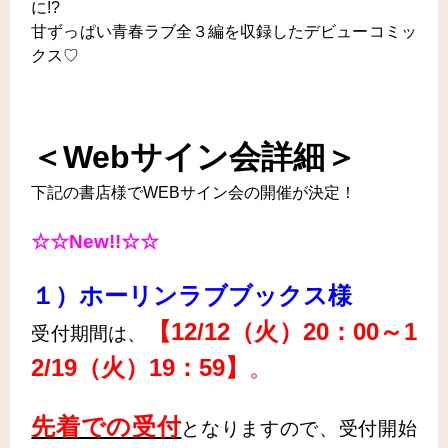
に!?
甘ずっぱい青春ラブ全３編を収録したデビューコミッ
クス♡
＜Webサイン会詳細＞
下記の書店様でWEBサイン会の開催が決定！
☆☆New!!☆☆
１）
ホーリンラブブックス様
【12/12（火）20：00～1
受付期間は、
2/19（火）19：59】
。
先着での受付
となりますので、受付開始