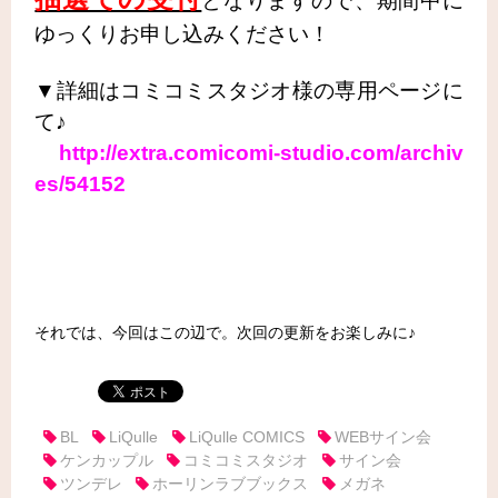
となりますので、期間中に
ゆっくりお申し込みください！
▼詳細はコミコミスタジオ様の専用ページに
て♪
http://extra.comicomi-studio.com/archiv
es/54152
それでは、今回はこの辺で。次回の更新をお楽しみに♪
BL
LiQulle
LiQulle COMICS
WEBサイン会
ケンカップル
コミコミスタジオ
サイン会
ツンデレ
ホーリンラブブックス
メガネ