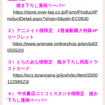
描き下ろし漫画ペーパー
https://store.over-lap.co.jp/Form/Product/P
roductDetail.aspx?shop=0&pid=EC0930
２）アニメイト様限定 2冊連動購入特典4P
リーフレット
https://www.animate-onlineshop.jp/pn/pd/2
055520/
３）とらのあな様限定 描き下ろし
両面イラ
ストカード
https://ecs.toranoana.jp/joshi/ec/item/2000
12298523/
４） 中央書店コミコミスタジオ様限定 描き
下ろし漫画ペーパー