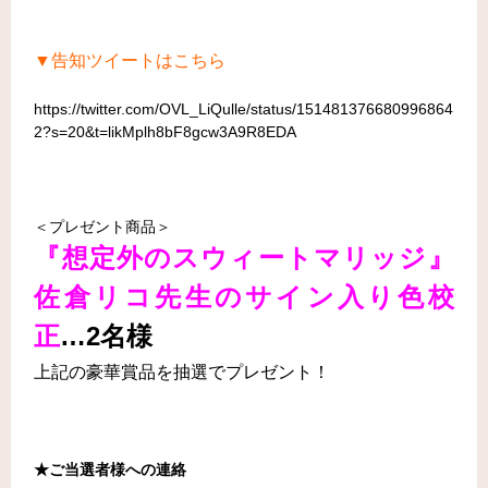
▼告知ツイートはこちら
https://twitter.com/OVL_LiQulle/status/151481376680996864
2?s=20&t=likMplh8bF8gcw3A9R8EDA
＜プレゼント商品＞
『想定外のスウィートマリッジ』
佐倉リコ
先生のサイン入り色校
正
…2名様
上記の豪華賞品を抽選でプレゼント！
★ご当選者様への連絡