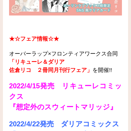
★☆フェア情報☆★
オーバーラップ×フロンティアワークス合同
「リキューレ＆ダリア
佐倉リコ ２冊同月刊行フェア」
を開催!!
2022/4/15発売 リキューレコミッ
クス
『想定外のスウィートマリッジ』
2022/4/22発売 ダリアコミックス