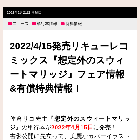
2022年2月21日 月曜日
ニュース
単行本情報
特典情報
2022/4/15発売リキューレコ
ミックス『想定外のスウィ
ートマリッジ』フェア情報
&有償特典情報！
佐倉リコ先生
『想定外のスウィートマリッ
ジ』
の単行本が
2022年4月15日
に発売！
書影公開に先立って、美麗なカバーイラスト