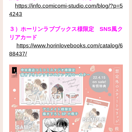
https://info.comicomi-studio.com/blog/?p=5
4243
３）ホーリンラブブックス様限定 SNS風ク
リアカード
https://www.horinlovebooks.com/catalog/6
88437/