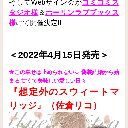
そしてWebサイン会が
コミコミス
タジオ様
＆
ホーリンラブブックス
様
にて開催決定!!
＜2022年4月15日発売＞
★この幸せは止められない♡ 偽装結婚から始
まる 甘くて美味しい愛しい日々
『想定外のスウィートマ
リッジ
』（佐倉リコ
）