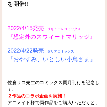
を開催!!
2022/4/15発売
リキューレコミックス
『想定外のスウィートマリッジ』
2022/4/22発売
ダリアコミックス
『おやすみ、いとしい小鳥さま』
佐倉リコ先生のコミックス同月刊行を記念し
て、
２作品のコラボ企画を実施！
アニメイト様で両作品をご購入いただくと、