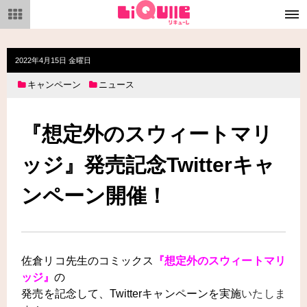
メ
ニ
ュ
ー
2022年4月15日 金曜日
キャンペーン
ニュース
『想定外のスウィートマリ
ッジ』発売記念Twitterキャ
ンペーン開催！
佐倉リコ先生の
コミックス
『想定外のスウィートマリ
ッジ』
の
発売を記念して、
Twitter
キャンペーンを実施
いたしま