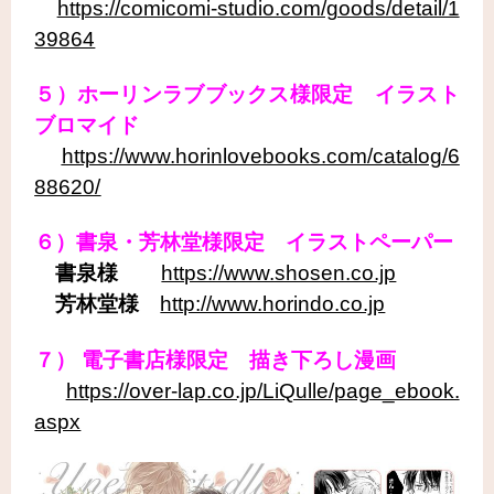
https://comicomi-studio.com/goods/detail/1
39864
５）ホーリンラブブックス様限定 イラスト
ブロマイド
https://www.horinlovebooks.com/catalog/6
88620/
６）書泉・芳林堂様限定 イラストペーパー
書泉様
https://www.shosen.co.jp
芳林堂様
http://www.horindo.co.jp
７） 電子書店様限定 描き下ろし漫画
https://over-lap.co.jp/LiQulle/page_ebook.
aspx