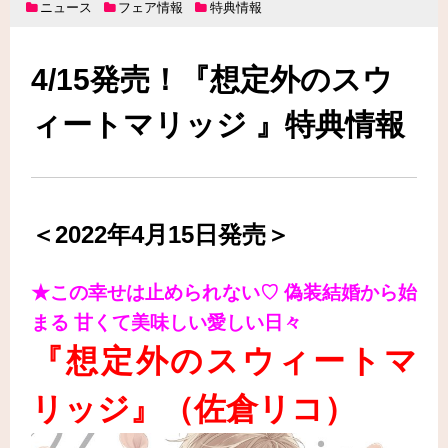
ニュース
フェア情報
特典情報
4/15発売！『想定外のスウ
ィートマリッジ 』特典情報
＜2022年4月15日発売＞
★この幸せは止められない♡ 偽装結婚から始
まる 甘くて美味しい愛しい日々
『想定外のスウィートマ
リッジ
』（佐倉リコ
）