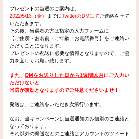
プレゼントの当選のご案内は、
2022/5/13（金）
までに
TwitterのDMにて
ご連絡させて
いただきます。
その後、当選者の方は指定の入力フォームに
【ご住所・お名前・ご年齢・お電話番号】をご連絡い
ただくことになります。
プレゼントの配送に必要な情報となりますので、ご協
力を宜しくお願い致します。
また、
DMをお送りした日から1週間以内
にご入力い
ただけないと
当選が無効となりますのでご注意くださいませ！
発送は、ご連絡をいただき次第行います。
なお、当キャンペーンは当選通知のみ個別のご連絡と
なっております。
それ以外の発送などのご連絡はアカウントのツイート