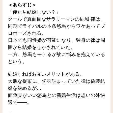
＜あらすじ＞
「俺たち結婚しない？」
クールで真面目なサラリーマンの結城 律は、
同期でライバルの本条悠馬からワケあってプ
ロポーズされる。
日本でも同性婚が可能になり、独身の律は周
囲から結婚をせかされていた。
一方、悠馬もモテるが故に悩みを抱えている
という。
結婚すればお互いメリットがある。
大胆な提案に、切羽詰まっていた律は偽装結
婚を決めるが…
面倒見がいい悠馬との新婚生活は思いの外快
適で――。