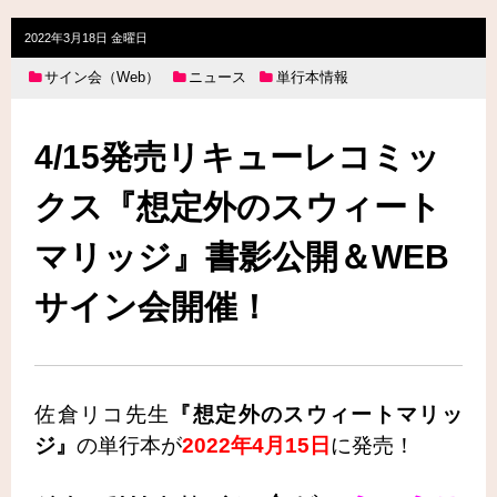
2022年3月18日 金曜日
サイン会（Web）
ニュース
単行本情報
4/15発売リキューレコミッ
クス『想定外のスウィート
マリッジ』書影公開＆WEB
サイン会開催！
佐倉リコ先生
『想定外のスウィートマリッ
ジ』
の単行本が
2022年4月15日
に発売！