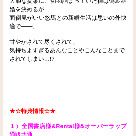
大胆な提案に、切羽詰まっていた律は偽装結
婚を決めるが…
面倒見がいい悠馬との新婚生活は思いの外快
適で――。
甘やかされて尽くされて、
気持ちよすぎるあんなことやこんなことまで
されてしまい…!?
★☆特典情報☆★
１）全国書店様&Renta!様&オーバーラップ
通販共通