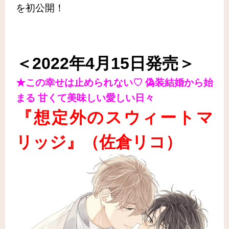
を初公開！
＜2022年4月15日発売＞
★この幸せは止められない♡ 偽装結婚から始
まる 甘くて美味しい愛しい日々
『想定外のスウィートマ
リッジ
』
（佐倉リコ
）