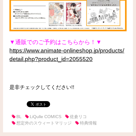
▼通販でのご予約はこちらから！▼
https://www.animate-onlineshop.jp/products/
detail.php?product_id=2055520
是非チェックしてください!!
BL
LiQulle COMICS
佐倉リコ
想定外のスウィートマリッジ
特典情報