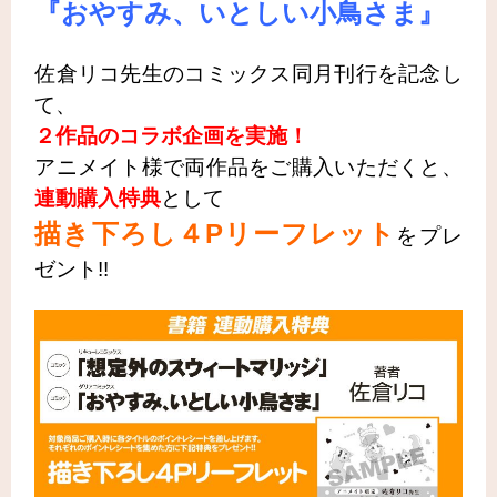
『おやすみ、いとしい小鳥さま』
佐倉リコ先生のコミックス同月刊行を記念し
て、
２作品のコラボ企画を実施！
アニメイト様で両作品をご購入いただくと、
連動購入特典
として
描き下ろし４Pリーフレット
をプレ
ゼント!!