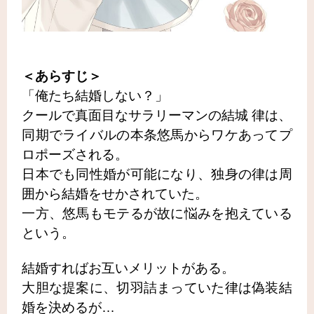
＜あらすじ＞
「俺たち結婚しない？」
クールで真面目なサラリーマンの結城 律は、
同期でライバルの本条悠馬からワケあってプ
ロポーズされる。
日本でも同性婚が可能になり、独身の律は周
囲から結婚をせかされていた。
一方、悠馬もモテるが故に悩みを抱えている
という。
結婚すればお互いメリットがある。
大胆な提案に、切羽詰まっていた律は偽装結
婚を決めるが…