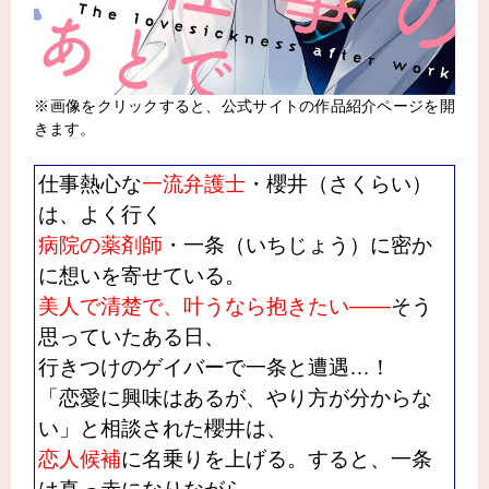
※画像をクリックすると、公式サイトの作品紹介ページを開
きます。
仕事熱心な
一流弁護士
・櫻井（さくらい）
は、よく行く
病院の薬剤師
・一条（いちじょう）に密か
に想いを寄せている。
美人で清楚で、叶うなら抱きたい――
そう
思っていたある日、
行きつけのゲイバーで一条と遭遇…！
「恋愛に興味はあるが、やり方が分からな
い」と相談された櫻井は、
恋人候補
に名乗りを上げる。すると、一条