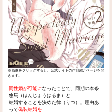
※画像をクリックすると、公式サイトの作品紹介ページを開
きます。
同性婚が可能に
なったことで、同期の本条
悠馬（ほんじょうはるま）と
結婚することを決めた律（りつ）。理由あ
って
偽装結婚を