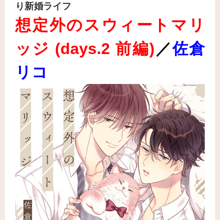
り新婚ライフ
想定外のスウィートマリ
ッジ (days.2 前編
)
／
佐倉
リコ