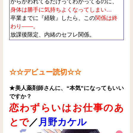
からかわれてるだけってわかってるのに、
身体は勝手に気持ちよくなってしまい…
卒業までに『経験』したら、この
関係は終
わり――。
放課後限定、内緒のセフレ関係。
☆☆デビュー読切
☆☆
★美人薬剤師さんに、“本気”になってもいい
ですか？
恋わずらいはお仕事のあ
とで
／
月野カケル