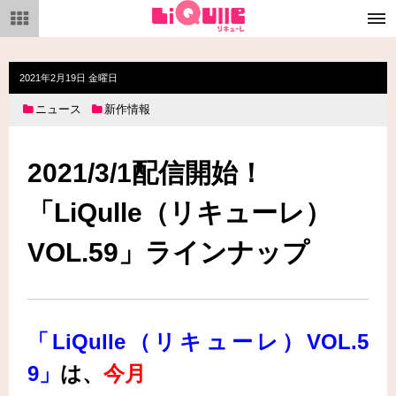
メ
ニ
ュ
ー
2021年2月19日 金曜日
ニュース
新作情報
2021/3/1配信開始！
「LiQulle（リキューレ）
VOL.59」ラインナップ
「LiQulle（リキューレ）VOL.5
9」
は
、
今月