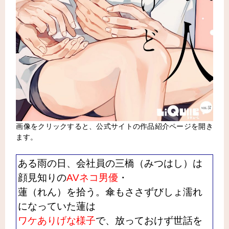
画像をクリックすると、公式サイトの作品紹介ページを開き
ます。
ある雨の日、会社員の三橋（みつはし）は
顔見知りの
AVネコ男優
・
蓮（れん）を拾う。傘もささずびしょ濡れ
になっていた蓮は
ワケありげな様子
で、放っておけず世話を