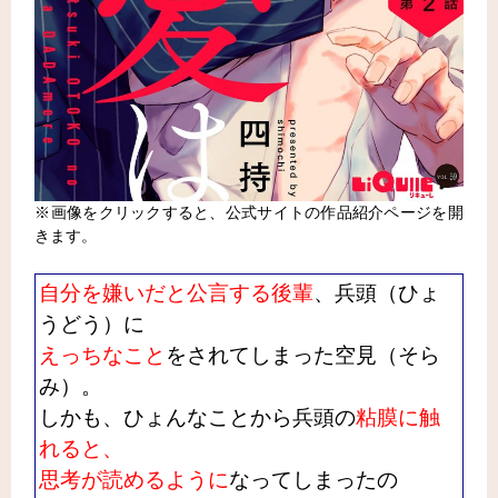
※画像をクリックすると、公式サイトの作品紹介ページを開
きます。
自分を嫌いだと公言する後輩
、兵頭（ひょ
うどう）に
えっちなこと
をされてしまった空見（そら
み）。
しかも、ひょんなことから兵頭の
粘膜に触
れると、
思考が読めるように
なってしまったの