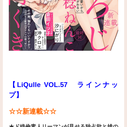
【LiQulle VOL.57 ラインナッ
プ】
☆☆新連載
☆☆
★ド絶倫素人リーマンが見せる独占欲と雄の