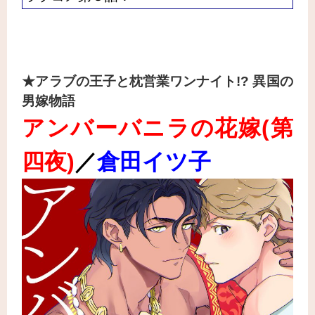
★アラブの王子と枕営業ワンナイト!? 異国の
男嫁物語
アンバーバニラの花嫁
(第
四夜)
／
倉田イツ子