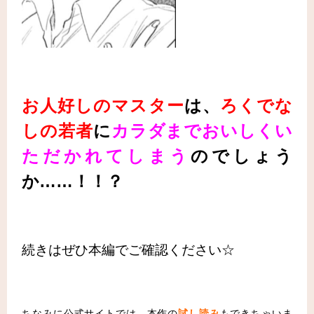
お人好しのマスター
は、
ろくでな
しの若者
に
カラダまでおいしくい
ただかれてしまう
のでしょう
か……！！？
続きはぜひ本編でご確認ください☆
ちなみに公式サイトでは、本作の
試し読み
もできちゃいま