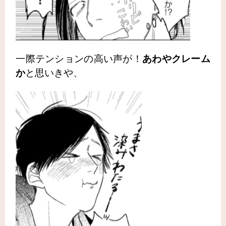
一際テンションの高い声が！
あわやクレーム
か
と思いきや、