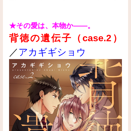
★その愛は、本物か――。
背徳の遺伝子（case.2）
／
アカギギショウ