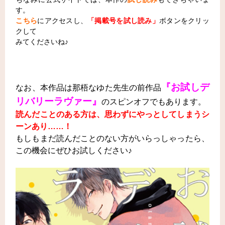
す。
こちら
にアクセスし、
「掲載号を試し読み」
ボタンをクリッ
クして
みてくださいね♪
『お試しデ
なお、本作品は那梧なゆた先生の前作品
リバリーラヴァー』
のスピンオフでもあります。
読んだことのある方は、思わずにやっとしてしまうシ
ーンあり……！
もしもまだ読んだことのない方がいらっしゃったら、
この機会にぜひお試しください♪