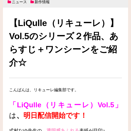
ニュース
新作情報
【LiQulle（リキューレ）】
Vol.5のシリーズ２作品、あ
らすじ＋ワンシーンをご紹
介☆
こんばんは、リキューレ編集部です。
「LiQulle（リキューレ）Vol.5」
は
、
明日配信開始です！
式村なゆ先生の、
透明感あふれる
表紙が目印♪