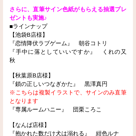
さらに、直筆サイン色紙がもらえる抽選プレ
ゼントも実施♪
■ラインナップ
【池袋B店様】
『恋情降伏ラブゲーム』 朝谷コトリ
『手中に落としていいですか』 くれの又
秋
【秋葉原B店様】
『鎖の正しいつなぎかた』 黒澤真円
※こちらは複製イラストで、サインのみ直筆
となります
『専属ルームハニー』 団栗ころこ
【なんば店様】
『抱かれた数だけ犬は溺れる』 紺色ルナ