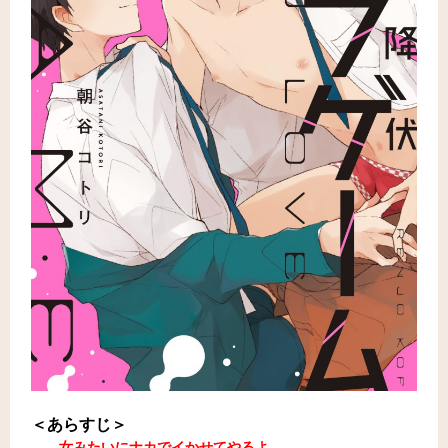
＜あらすじ＞
――女みたいにナカでイかせてやるよ