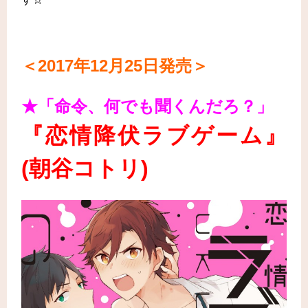
＜2017年12月25日発売＞
★「命令、何でも聞くんだろ？」
『恋情降伏ラブゲーム』
(朝谷コトリ)