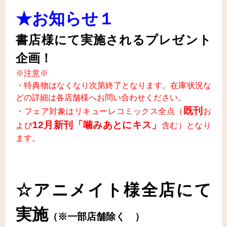
★お知らせ１
書店様にて実施されるプレゼント
企画！
※注意※
・特典物はなくなり次第終了となります。在庫状況な
どの詳細は各店舗様へお問い合わせください。
既刊
・フェア対象はリキューレコミックス全点（
お
12月新刊「噛みあとにキス」
よび
含む）となり
ます。
☆アニメイト様全店にて
実施
（※一部店舗除く ）