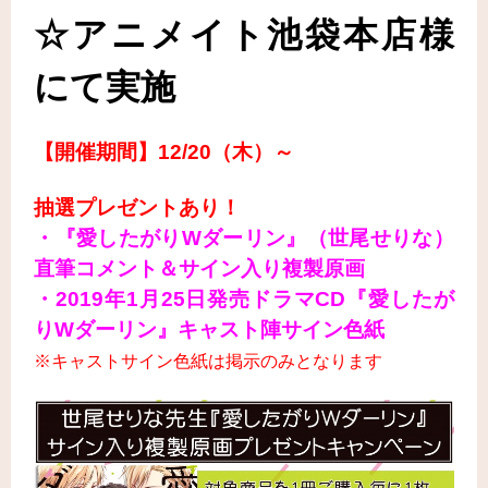
☆アニメイト池袋本店様
にて実施
【開催期間】12/20（木）～
抽選プレゼントあり！
・『愛したがりWダーリン』（世尾せりな）
直筆コメント＆サイン入り複製原画
・2019年1月25日発売ドラマCD『愛したが
りWダーリン』キャスト陣サイン色紙
※キャストサイン色紙は掲示のみとなります