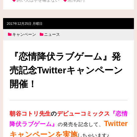
飼い犬は手を噛まない
黒澤真円
2017年12月25日 月曜日
キャンペーン
ニュース
『恋情降伏ラブゲーム』発
売記念Twitterキャンペーン
開催！
朝谷コトリ先生
の
デビューコミックス
『恋情
Twitter
降伏ラブゲーム』
の発売を
記念して、
キャンペーンを実施
しちゃいます♪