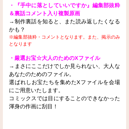
・『手中に落としていいですか』編集部抜粋
＆裏話コメント入り複製原画
→制作裏話を知ると、また読み返したくなる
かも？
※編集部抜粋・コメントとなります。また、掲示のみ
となります
・厳選お宝☆大人のためのXファイル
→まさにここだけでしか見られない、大人な
あなたのためのファイル。
選ばれしお宝たちを集めたXファイルを会場
にご用意いたします。
コミックスでは目にすることのできなかった
渾身の作画に刮目！