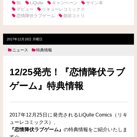
BL
LiQulle
キャンペーン
サイン本
デビュー
リキューレコミックス
恋情降伏ラブゲーム
朝谷コトリ
2017年12月18日 月曜日
ニュース
特典情報
12/25発売！『恋情降伏ラブ
ゲーム』特典情報
2017年12月25日に発売されるLiQulle Comics（リキ
ューレコミックス）、
『恋情降伏ラブゲーム』
の特典情報をご紹介いたしま
す☆