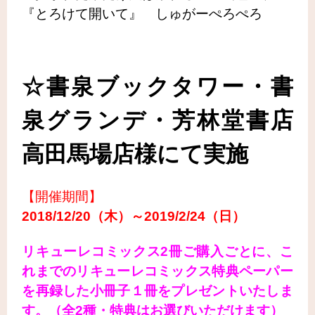
『とろけて開いて』 しゅがーぺろぺろ
☆書泉ブックタワー・書
泉グランデ・芳林堂書店
高田馬場店
様にて実施
【開催期間】
2018/12/20（木）～2019/
2/24（日）
リキューレコミックス2冊ご購入ごとに、こ
れまでのリキューレコミックス特典ペーパー
を再録した小冊子１
冊をプレゼントいたしま
す。（全2種・特典はお選びいただけます）