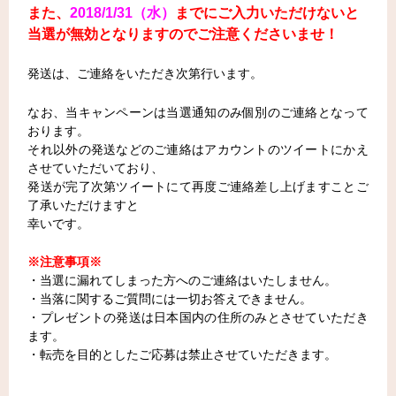
また、
2018/1/31（水）
までにご入力いただけないと
当選が無効となりますのでご注意くださいませ！
発送は、ご連絡をいただき次第行います。
なお、当キャンペーンは当選通知のみ個別のご連絡となって
おります。
それ以外の発送などのご連絡はアカウントのツイートにかえ
させていただいており、
発送が完了次第ツイートにて再度ご連絡差し上げますことご
了承いただけますと
幸いです。
※注意事項※
・当選に漏れてしまった方へのご連絡はいたしません。
・当落に関するご質問には一切お答えできません。
・プレゼントの発送は日本国内の住所のみとさせていただき
ます。
・転売を目的としたご応募は禁止させていただきます。