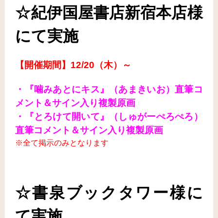
☆紀伊国屋書店新宿本店様
にて実施
【開催期間】12/20（木）～
・『噛みあとにキス』（あまきいお）直筆コ
メント＆サイン入り複製原画
・『とろけて開いて』（しゅがーぺろぺろ）
直筆コメント＆サイン入り複製原画
※全て掲示のみとなります
☆書泉ブックタワー様に
て実施