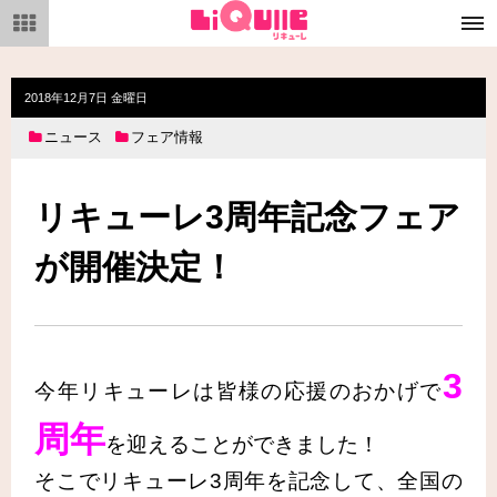
メ
ニ
ュ
ー
2018年12月7日 金曜日
ニュース
フェア情報
リキューレ3周年記念フェア
が開催決定！
3
今年リキューレは皆様の応援のおかげで
周年
を迎えることができました！
そこでリキューレ3周年を記念して、全国の