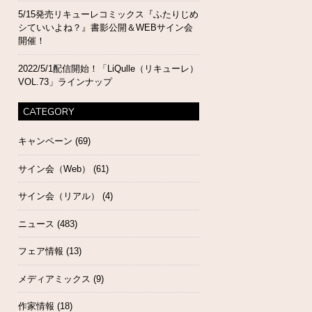
5/15発売リキューレコミックス『ふたりじめ
シていいよね？』書影公開＆WEBサイン会
開催！
2022/5/1配信開始！「LiQulle（リキューレ）
VOL.73」ラインナップ
CATEGORY
キャンペーン
(69)
サイン会（Web）
(61)
サイン会（リアル）
(4)
ニュース
(483)
フェア情報
(13)
メディアミックス
(9)
作家情報
(18)