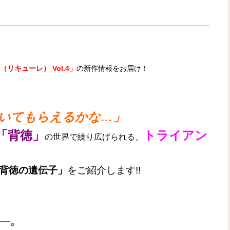
e（リキューレ） Vol.4」
の新作情報をお届け！
いてもらえるかな…」
「背徳」
トライアン
の世界で繰り広げられる、
背徳の遺伝子」
をご紹介します!!
―。