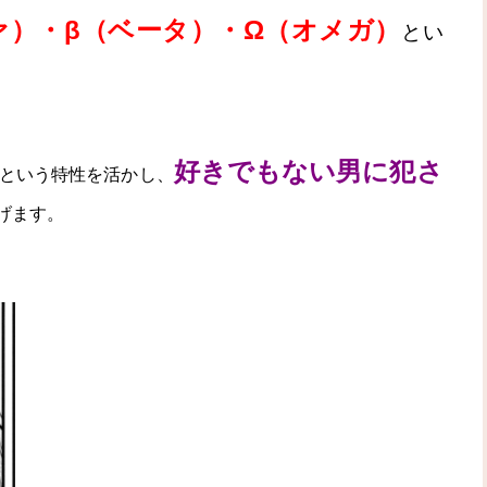
ァ）・β（ベータ）・Ω（オメガ）
とい
好きでもない男に犯さ
という特性を活かし、
げます。