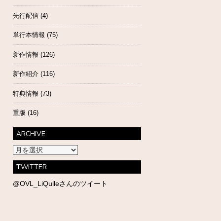
先行配信
(4)
単行本情報
(75)
新作情報
(126)
新作紹介
(116)
特典情報
(73)
重版
(16)
ARCHIVE
ARCHIVE
TWITTER
@OVL_LiQulleさんのツイート