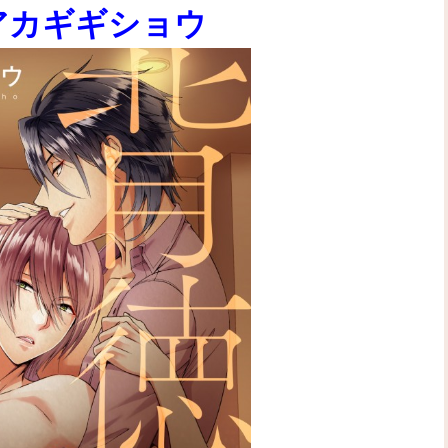
アカギギショウ