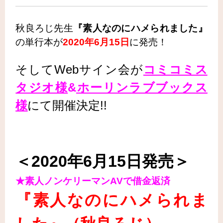
秋良ろじ先生
『素人なのにハメられました』
の単行本が
2020年6月15日
に発売！
そしてWebサイン会が
コミコミス
タジオ様
&
ホーリンラブブックス
様
にて開催決定!!
＜2020年6月15日発売＞
★素人ノンケリーマンAVで借金返済
『素人なのにハメられま