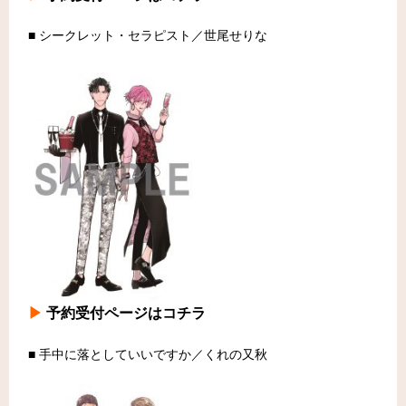
■ シークレット・セラピスト／世尾せりな
▶
予約受付ページはコチラ
■ 手中に落としていいですか／くれの又秋