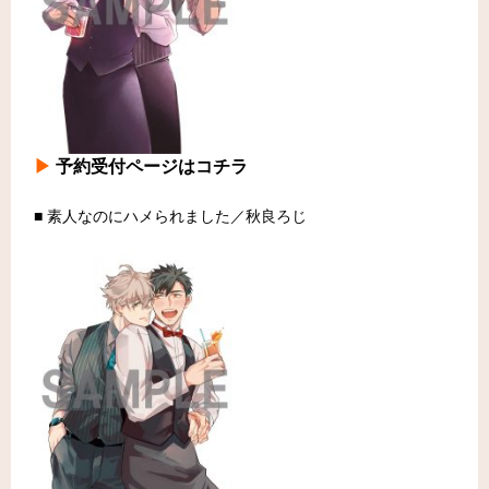
▶
予約受付ページはコチラ
■ 素人なのにハメられました／秋良ろじ