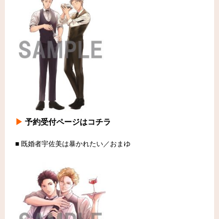
▶
予約受付ページはコチラ
■ 既婚者宇佐美は暴かれたい／おまゆ