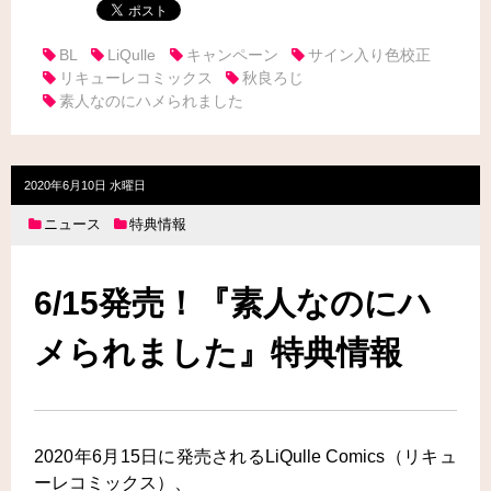
BL
LiQulle
キャンペーン
サイン入り色校正
リキューレコミックス
秋良ろじ
素人なのにハメられました
2020年6月10日 水曜日
ニュース
特典情報
6/15発売！『素人なのにハ
メられました』特典情報
2020年6月15日に発売されるLiQulle Comics（リキュ
ーレコミックス）、