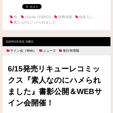
BL
LiQulle COMICS
特典情報
秋良ろじ
素人なのにハメられました
2020年5月25日 月曜日
サイン会（Web）
ニュース
単行本情報
6/15発売リキューレコミッ
クス『素人なのにハメられ
ました』書影公開＆WEBサ
イン会開催！