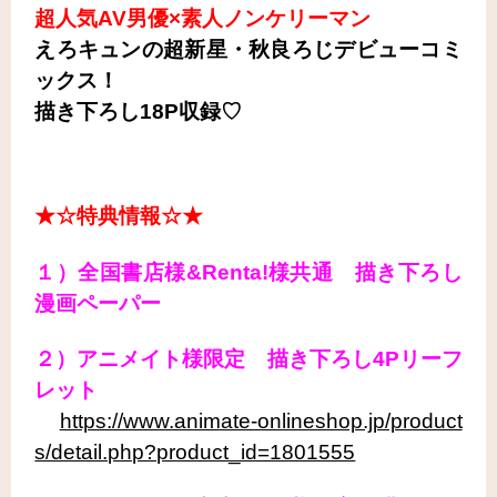
超人気AV男優×素人ノンケリーマン
えろキュンの超新星・秋良ろじデビューコミ
ックス！
描き下ろし18P収録♡
★☆特典情報☆★
１）全国書店様&Renta!様共通 描き下ろし
漫画ペーパー
２）アニメイト様限定 描き下ろし4Pリーフ
レット
https://www.animate-onlineshop.jp/product
s/detail.php?product_id=1801555