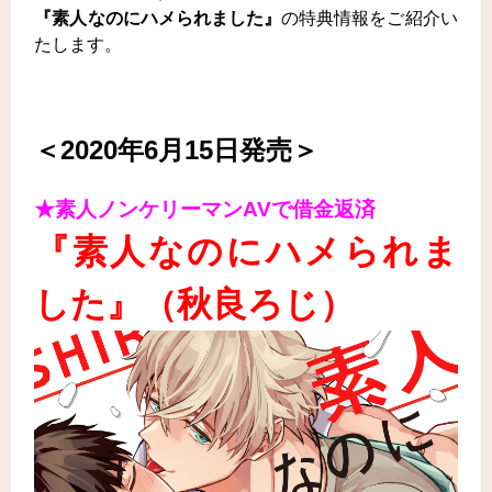
『素人なのにハメられました』
の特典情報をご紹介い
たします。
＜2020年6月15日発売＞
★素人ノンケリーマンAVで借金返済
『素人なのにハメられま
した
』
（秋良ろじ
）