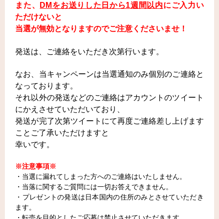
また、
DMをお送りした日から1週間以内
にご入力い
ただけないと
当選が無効となりますのでご注意くださいませ！
発送は、ご連絡をいただき次第行います。
なお、当キャンペーンは当選通知のみ個別のご連絡と
なっております。
それ以外の発送などのご連絡はアカウントのツイート
にかえさせていただいており、
発送が完了次第ツイートにて再度ご連絡差し上げます
ことご了承いただけますと
幸いです。
※注意事項※
・当選に漏れてしまった方へのご連絡はいたしません。
・当落に関するご質問には一切お答えできません。
・プレゼントの発送は日本国内の住所のみとさせていただき
ます。
・転売を目的としたご応募は禁止させていただきます。