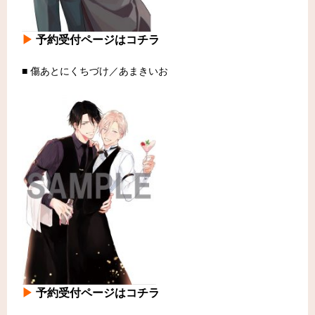
▶
予約受付ページはコチラ
■ 傷あとにくちづけ／あまきいお
▶
予約受付ページはコチラ