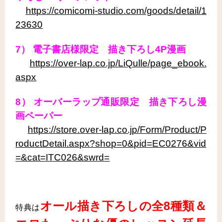
https://comicomi-studio.com/goods/detail/1
23630
7） 電子書店様限定 描き下ろし4P漫画
https://over-lap.co.jp/LiQulle/page_ebook.
aspx
8） オーバーラップ通販限定 描き下ろし漫
画ペーパー
https://store.over-lap.co.jp/Form/Product/P
roductDetail.aspx?shop=0&pid=EC0276&vid
=&cat=ITC026&swrd=
オール描き下ろしの全8
種類＆
特典は