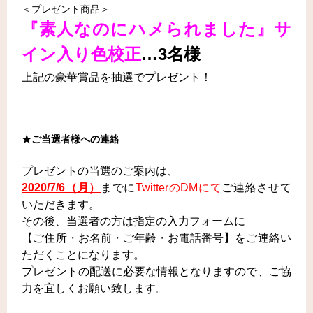
＜プレゼント商品＞
『素人なのにハメられました』サ
イン入り色校正
…3名様
上記の豪華賞品を抽選でプレゼント！
★ご当選者様への連絡
プレゼントの当選のご案内は、
2020/7/6（月）
までに
TwitterのDMにて
ご連絡させて
いただきます。
その後、当選者の方は指定の入力フォームに
【ご住所・お名前・ご年齢・お電話番号】をご連絡い
ただくことになります。
プレゼントの配送に必要な情報となりますので、ご協
力を宜しくお願い致します。