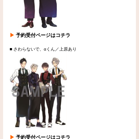
▶
予約受付ページはコチラ
■ さわらないで、αくん／上原あり
▶
予約受付ページはコチラ